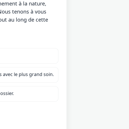
hement à la nature,
 Nous tenons à vous
out au long de cette
 avec le plus grand soin.
ossier.