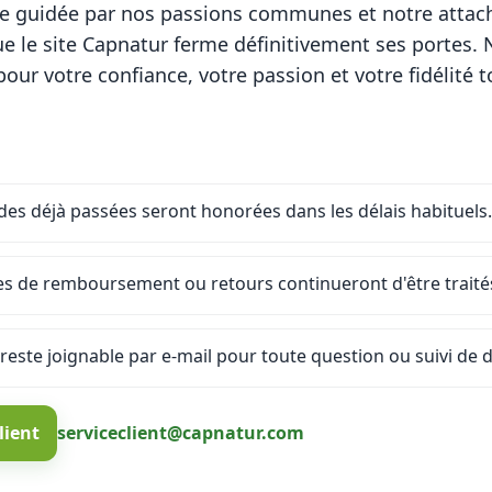
re guidée par nos passions communes et notre attac
 le site Capnatur ferme définitivement ses portes.
ur votre confiance, votre passion et votre fidélité t
s déjà passées seront honorées dans les délais habituels.
es de remboursement ou retours continueront d'être traités
 reste joignable par e-mail pour toute question ou suivi de d
lient
serviceclient@capnatur.com