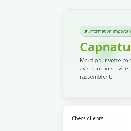
Information importan
Capnatur
Merci pour votre conf
aventure au service 
rassemblent.
Chers clients,