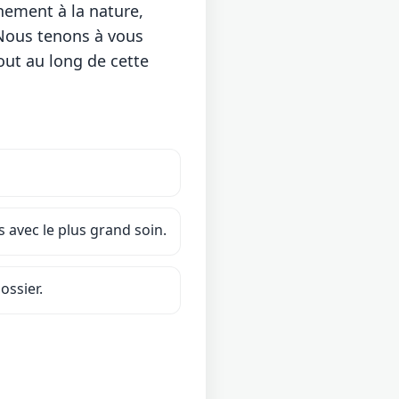
hement à la nature,
 Nous tenons à vous
out au long de cette
 avec le plus grand soin.
ossier.