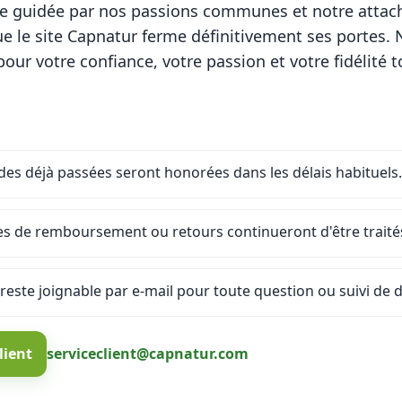
re guidée par nos passions communes et notre attac
 le site Capnatur ferme définitivement ses portes.
ur votre confiance, votre passion et votre fidélité t
s déjà passées seront honorées dans les délais habituels.
es de remboursement ou retours continueront d'être traités
 reste joignable par e-mail pour toute question ou suivi de d
lient
serviceclient@capnatur.com