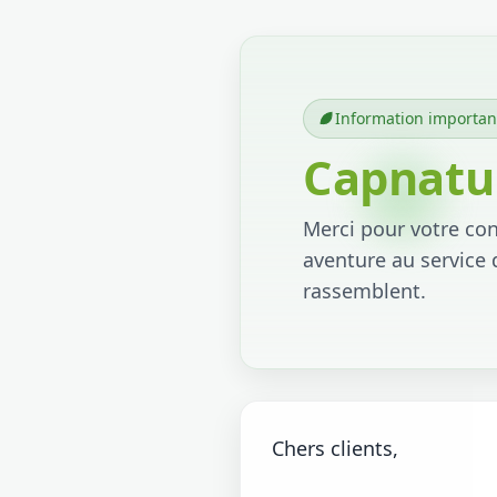
Information importan
Capnatur
Merci pour votre conf
aventure au service 
rassemblent.
Chers clients,