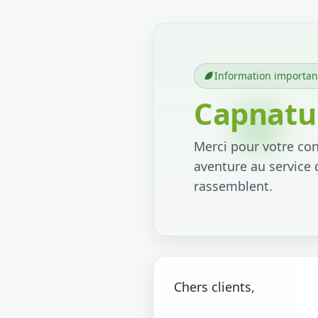
Information importan
Capnatur
Merci pour votre conf
aventure au service 
rassemblent.
Chers clients,