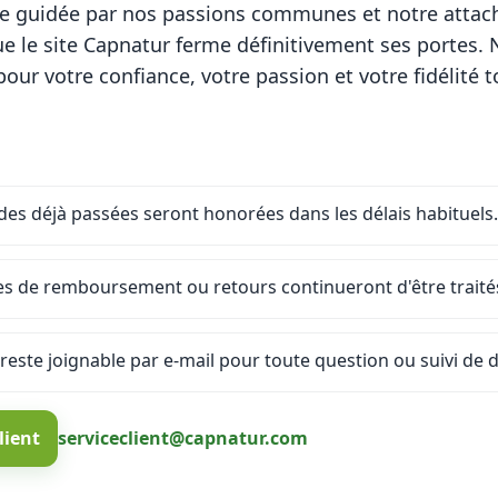
re guidée par nos passions communes et notre attac
 le site Capnatur ferme définitivement ses portes.
ur votre confiance, votre passion et votre fidélité t
s déjà passées seront honorées dans les délais habituels.
es de remboursement ou retours continueront d'être traités
 reste joignable par e-mail pour toute question ou suivi de d
lient
serviceclient@capnatur.com