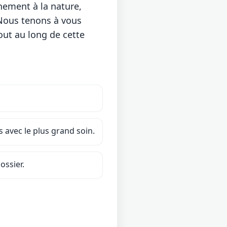
hement à la nature,
 Nous tenons à vous
out au long de cette
 avec le plus grand soin.
ossier.