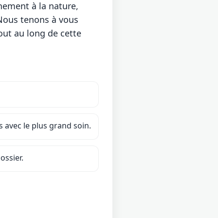
hement à la nature,
 Nous tenons à vous
out au long de cette
 avec le plus grand soin.
ossier.