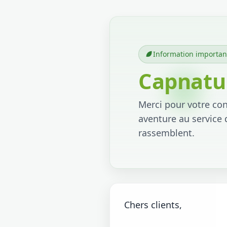
Information importan
Capnatur
Merci pour votre conf
aventure au service 
rassemblent.
Chers clients,