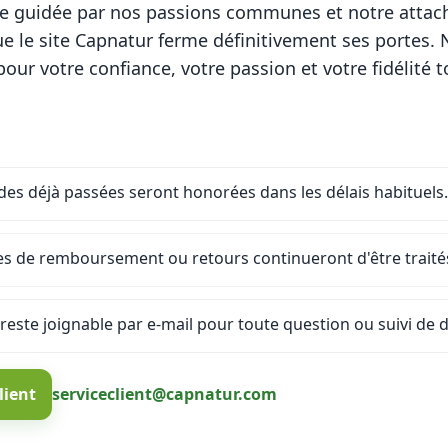
re guidée par nos passions communes et notre attac
 le site Capnatur ferme définitivement ses portes.
ur votre confiance, votre passion et votre fidélité t
s déjà passées seront honorées dans les délais habituels.
es de remboursement ou retours continueront d'être traités
 reste joignable par e-mail pour toute question ou suivi de d
lient
serviceclient@capnatur.com